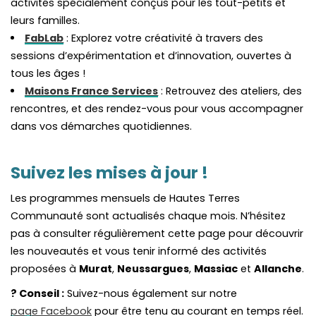
activités spécialement conçus pour les tout-petits et
leurs familles.
FabLab
: Explorez votre créativité à travers des
sessions d’expérimentation et d’innovation, ouvertes à
tous les âges !
Maisons France Services
: Retrouvez des ateliers, des
rencontres, et des rendez-vous pour vous accompagner
dans vos démarches quotidiennes.
Suivez les mises à jour !
Les programmes mensuels de Hautes Terres
Communauté sont actualisés chaque mois. N’hésitez
pas à consulter régulièrement cette page pour découvrir
les nouveautés et vous tenir informé des activités
proposées à
Murat
,
Neussargues
,
Massiac
et
Allanche
.
? Conseil :
Suivez-nous également sur notre
page Facebook
pour être tenu au courant en temps réel.