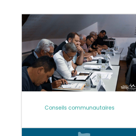
Conseils communautaires