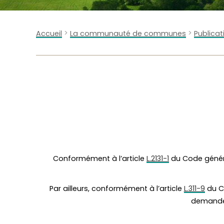
>
>
Accueil
La communauté de communes
Publicat
Conformément à l’article
L.2131-1
du Code général
Par ailleurs, conformément à l’article
L.311-9
du Co
demande 