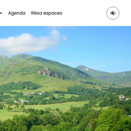
Agenda
Résa espaces