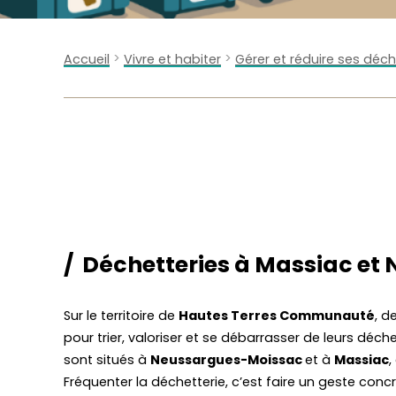
>
>
Accueil
Vivre et habiter
Gérer et réduire ses déc
Déchetteries à Massiac et
Sur le territoire de
Hautes Terres Communauté
, d
pour trier, valoriser et se débarrasser de leurs déc
sont situés à
Neussargues-Moissac
et à
Massiac
,
Fréquenter la déchetterie, c’est faire un geste conc