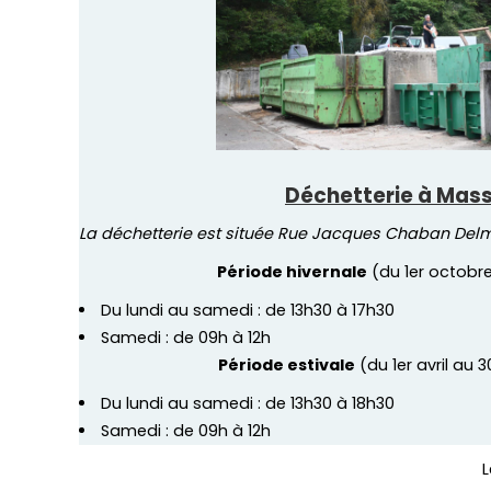
Déchetterie à Mas
La déchetterie est située Rue Jacques Chaban Del
Période hivernale
(du 1er octobr
Du lundi au samedi : de 13h30 à 17h30
Samedi : de 09h à 12h
Période estivale
(du 1er avril au
Du lundi au samedi : de 13h30 à 18h30
Samedi : de 09h à 12h
L