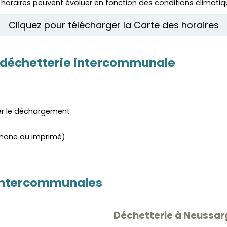
 horaires peuvent évoluer en fonction des conditions climatiq
Cliquez pour télécharger la Carte des horaires
a déchetterie intercommunale
ter le déchargement
éphone ou imprimé)
s intercommunales
Déchetterie à Neussa