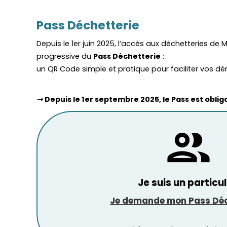
Pass Déchetterie
Depuis le 1er juin 2025, l’accès aux déchetteries d
progressive du
Pass Déchetterie
:
un QR Code simple et pratique pour faciliter vos d
⇾
Depuis le 1er septembre 2025, le Pass est obl
people
Je suis un particul
Je demande mon Pass Déc