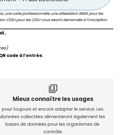
s, une carte professionnelle, une attestation INSEE pour les
ion CESU pour les CESU vous seront demandés à l’inscription.
l ,
ces)
QR code à l’entrée.
filter_3
Mieux connaître les usages
pour toujours et encore adapter le service. Les 
données collectées alimenteront également les 
bases de données pour les organismes de 
contrôle.