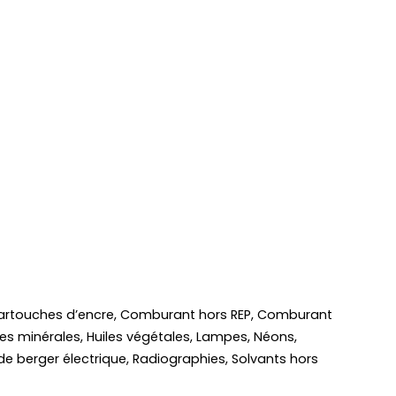
es, Cartouches d’encre, Comburant hors REP, Comburant
uiles minérales, Huiles végétales, Lampes, Néons,
s de berger électrique, Radiographies, Solvants hors