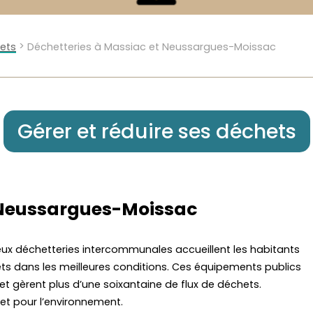
>
hets
Déchetteries à Massiac et Neussargues-Moissac
Gérer et réduire ses déchets
 Neussargues-Moissac
eux déchetteries intercommunales accueillent les habitants
hets dans les meilleures conditions. Ces équipements publics
 et gèrent plus d’une soixantaine de flux de déchets.
ret pour l’environnement.