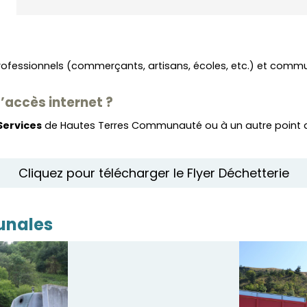
, professionnels (commerçants, artisans, écoles, etc.) et c
d’accès internet ?
Services
de Hautes Terres Communauté ou à un autre point 
Cliquez pour télécharger le Flyer Déchetterie
unales