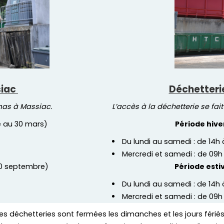
siac
Déchetteri
mas à Massiac.
L’accès à la déchetterie se fai
e au 30 mars)
Période hive
Du lundi au samedi : de 14h 
Mercredi et samedi : de 09h
 30 septembre)
Période esti
Du lundi au samedi : de 14h
Mercredi et samedi : de 09h
es déchetteries sont fermées les dimanches et les jours férié