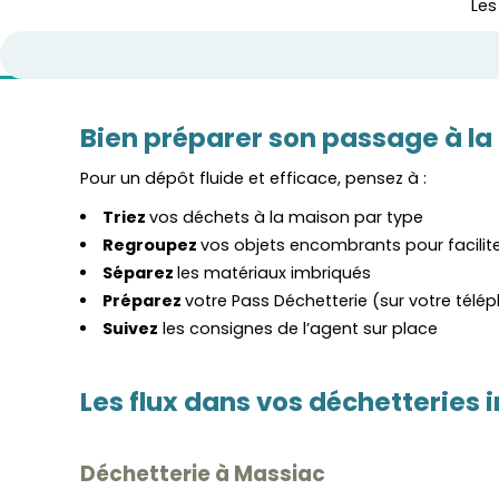
Les
Bien préparer son passage à l
Pour un dépôt fluide et efficace, pensez à :
Triez
vos déchets à la maison par type
Regroupez
vos objets encombrants pour facili
Séparez
les matériaux imbriqués
Préparez
votre Pass Déchetterie (sur votre tél
Suivez
les consignes de l’agent sur place
Les flux dans vos déchetterie
Déchetterie à Massiac