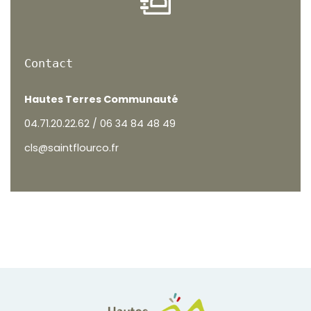
Contact
Hautes Terres Communauté
04.71.20.22.62 / 06 34 84 48 49
cls@saintflourco.fr