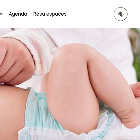
Agenda
Résa espaces