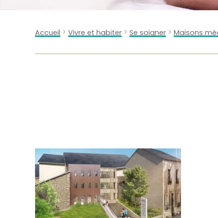
>
>
>
Accueil
Vivre et habiter
Se soigner
Maisons médic