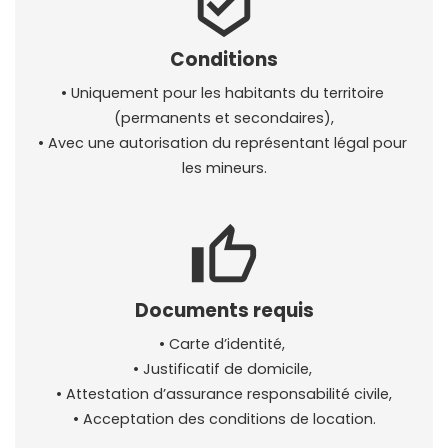
beenhere
Conditions
• Uniquement pour les habitants du territoire 
(permanents et secondaires),
• Avec une autorisation du représentant légal pour 
les mineurs.
thumb_up
Documents requis
• Carte d’identité, 
• Justificatif de domicile, 
• Attestation d’assurance responsabilité civile,
• Acceptation des conditions de location.