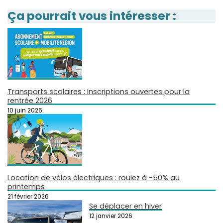
Ça pourrait vous intéresser :
Transports scolaires : Inscriptions ouvertes pour la
rentrée 2026
10 juin 2026
Location de vélos électriques : roulez à -50% au
printemps
21 février 2026
Se déplacer en hiver
12 janvier 2026