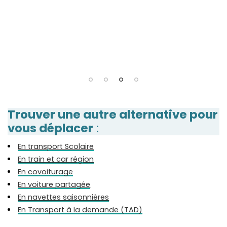
Trouver une autre alternative pour
vous déplacer
:
En transport Scolaire
En train et car région
En covoiturage
En voiture partagée
En navettes saisonnières
En Transport à la demande (TAD)