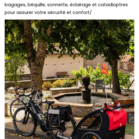
bagages, béquille, sonnette, éclairage et catadioptres
pour assurer votre sécurité et confort/