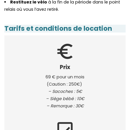
Restituez le vélo
à la fin de la période dans le point
relais où vous l’avez retiré.
Tarifs et conditions de location
euro_symbol
Prix
69 € pour un mois
(Caution : 250€) 
– Sacoches : 5€
– Siège bébé : 10€
– Remorque : 30€