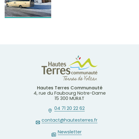
Hautes Terres Communauté
4, rue du Faubourg Notre-Dame
15 300 MURAT
04 71 20 22 62
contact@hautesterres.fr
Newsletter