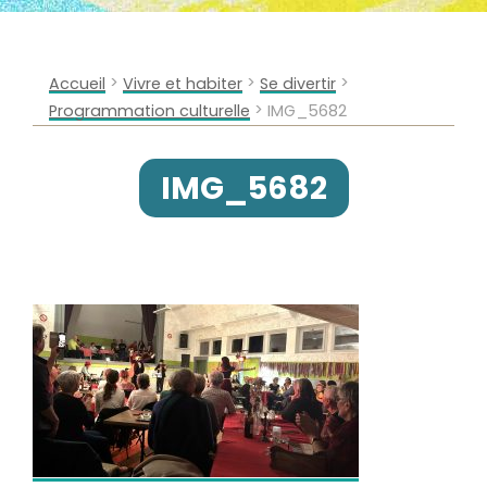
>
>
>
Accueil
Vivre et habiter
Se divertir
>
Programmation culturelle
IMG_5682
IMG_5682