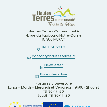
Hautes Terres Communauté
4, rue du Faubourg Notre-Dame
15 300 MURAT
04 71 20 22 62
contact@hautesterres.fr
Newsletter
Frise interactive
Horaires d’ouverture
Lundi – Mardi – Mercredi et Vendredi : 9h00-12h00 et
13h30-17h30
Jeudi : 13h30-17h30