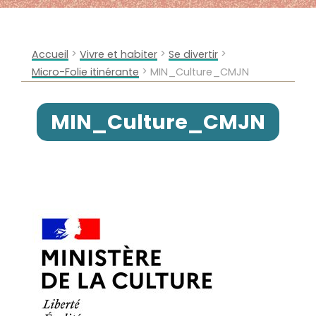
>
>
>
Accueil
Vivre et habiter
Se divertir
>
Micro-Folie itinérante
MIN_Culture_CMJN
MIN_Culture_CMJN