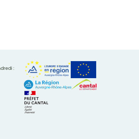
ndredi :