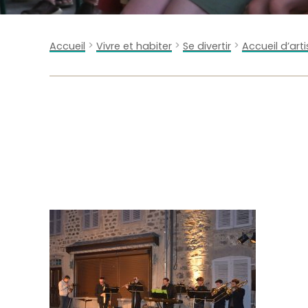
>
>
>
Accueil
Vivre et habiter
Se divertir
Accueil d’art