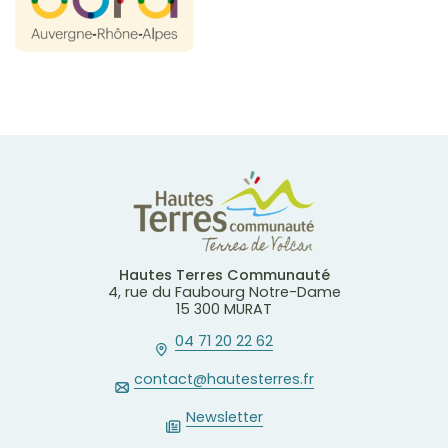
Hautes Terres Communauté
4, rue du Faubourg Notre-Dame
15 300 MURAT
04 71 20 22 62
contact@hautesterres.fr
Newsletter