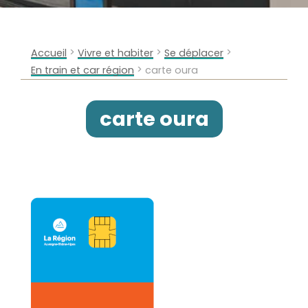
>
>
>
Accueil
Vivre et habiter
Se déplacer
>
En train et car région
carte oura
carte oura