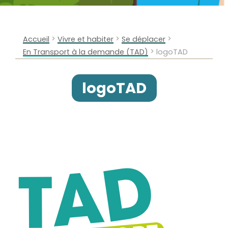
>
>
>
Accueil
Vivre et habiter
Se déplacer
>
En Transport à la demande (TAD)
logoTAD
logoTAD