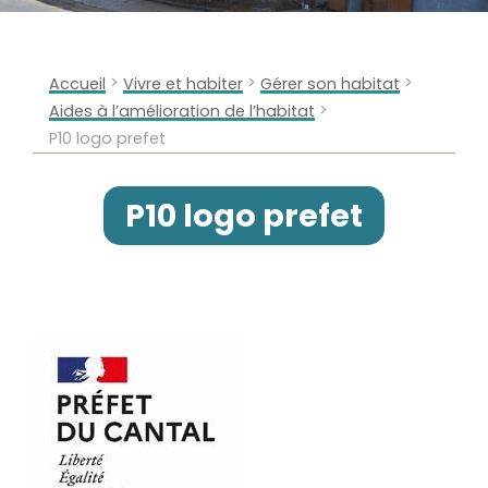
>
>
>
Accueil
Vivre et habiter
Gérer son habitat
>
Aides à l’amélioration de l’habitat
P10 logo prefet
P10 logo prefet