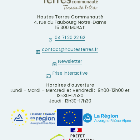
Hautes Terres Communauté
4, rue du Faubourg Notre-Dame
15 300 MURAT
04 71 20 22 62
contact@hautesterres.fr
Newsletter
Frise interactive
Horaires d’ouverture
Lundi – Mardi – Mercredi et Vendredi : 9h00-12h00 et
13h30-17h30
Jeudi : 13h30-17h30