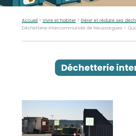
>
>
Accueil
Vivre et habiter
Gérer et réduire ses déc
Déchetterie intercommunale de Neussargues – Quai
Déchetterie int