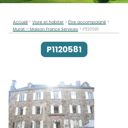
>
>
>
Accueil
Vivre et habiter
Être accompagné
>
Murat – Maison France Services
P1120581
P1120581