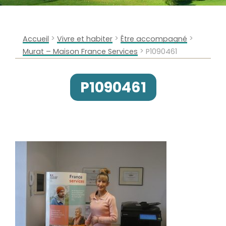
>
>
>
Accueil
Vivre et habiter
Être accompagné
>
Murat – Maison France Services
P1090461
P1090461