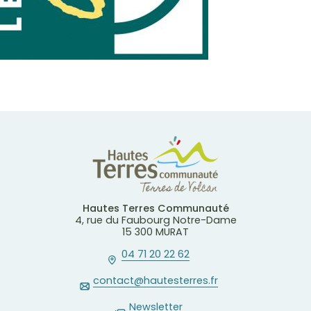
Hautes Terres Communauté
4, rue du Faubourg Notre-Dame
15 300 MURAT
04 71 20 22 62
contact@hautesterres.fr
Newsletter