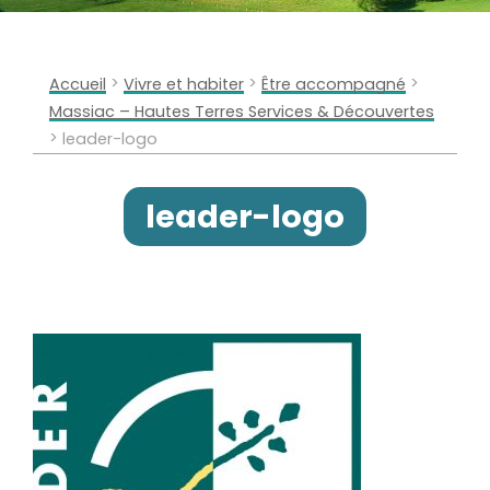
>
>
>
Accueil
Vivre et habiter
Être accompagné
Massiac – Hautes Terres Services & Découvertes
>
leader-logo
leader-logo