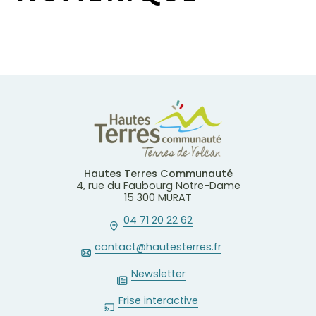
Hautes Terres Communauté
4, rue du Faubourg Notre-Dame
15 300 MURAT
04 71 20 22 62
contact@hautesterres.fr
Newsletter
Frise interactive