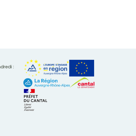
ndredi :