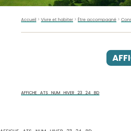
>
>
>
Accueil
Vivre et habiter
Être accompagné
Cons
AFF
AFFICHE_ATS_NUM_HIVER_23_24_BD