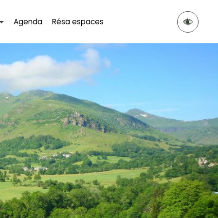
Agenda
Résa espaces