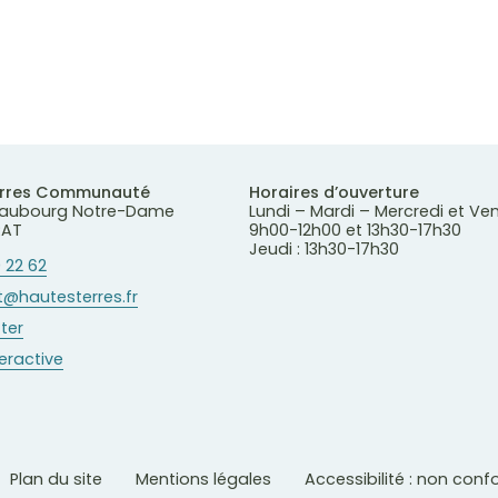
erres Communauté
Horaires d’ouverture
 Faubourg Notre-Dame
Lundi – Mardi – Mercredi et Ve
RAT
9h00-12h00 et 13h30-17h30
Jeudi : 13h30-17h30
 22 62
@hautesterres.fr
ter
teractive
Plan du site
Mentions légales
Accessibilité : non con