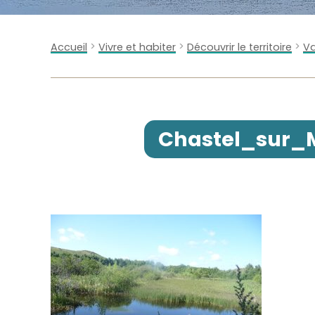
>
>
>
Accueil
Vivre et habiter
Découvrir le territoire
Va
Chastel_sur_