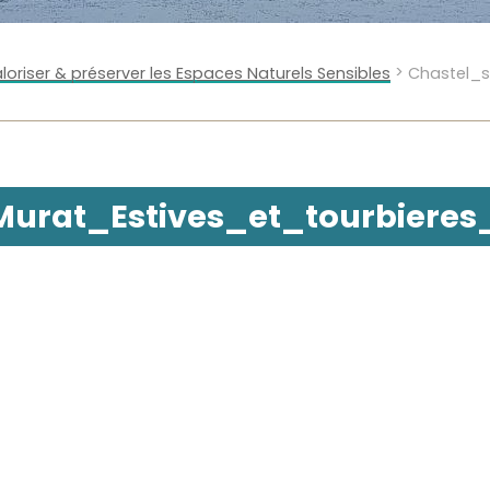
>
loriser & préserver les Espaces Naturels Sensibles
Chastel_s
Murat_Estives_et_tourbieres