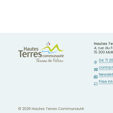
Hautes T
4, rue du
15 300 MU
04 71 20
contact
Newslet
Frise in
© 2026 Hautes Terres Communauté