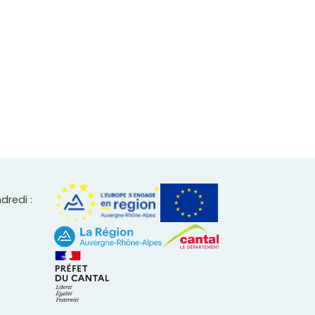
ndredi :