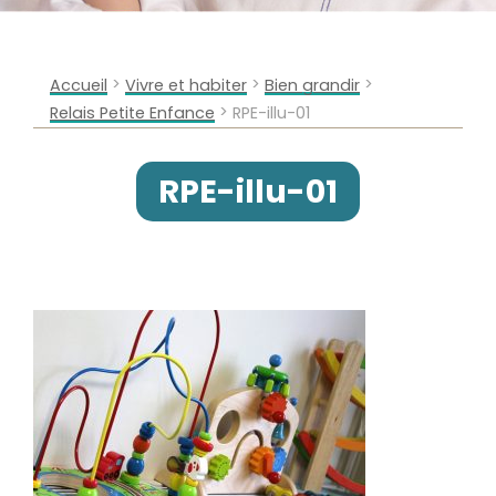
>
>
>
Accueil
Vivre et habiter
Bien grandir
>
Relais Petite Enfance
RPE-illu-01
RPE-illu-01