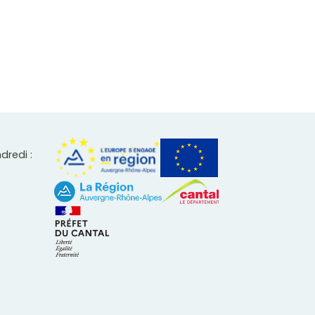
ndredi :