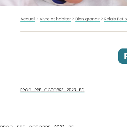
>
>
>
Accueil
Vivre et habiter
Bien grandir
Relais Peti
PROG_RPE_OCTOBRE_2023_BD