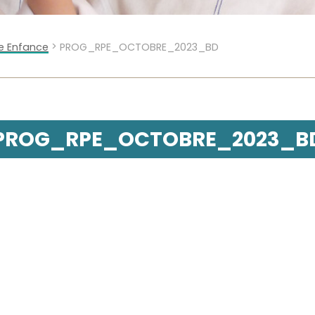
>
te Enfance
PROG_RPE_OCTOBRE_2023_BD
PROG_RPE_OCTOBRE_2023_B