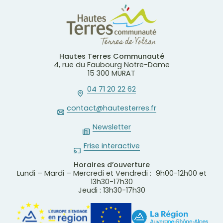
Hautes Terres Communauté
4, rue du Faubourg Notre-Dame
15 300 MURAT
04 71 20 22 62
contact@hautesterres.fr
Newsletter
Frise interactive
Horaires d’ouverture
Lundi – Mardi – Mercredi et Vendredi : 9h00-12h00 et
13h30-17h30
Jeudi : 13h30-17h30