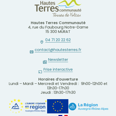
Hautes Terres Communauté
4, rue du Faubourg Notre-Dame
15 300 MURAT
04 71 20 22 62
contact@hautesterres.fr
Newsletter
Frise interactive
Horaires d’ouverture
Lundi – Mardi – Mercredi et Vendredi : 9h00-12h00 et
13h30-17h30
Jeudi : 13h30-17h30