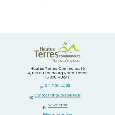
Hautes Terres Communauté
4, rue du Faubourg Notre-Dame
15 300 MURAT
04 71 20 22 62
contact@hautesterres.fr
Newsletter
Frise interactive