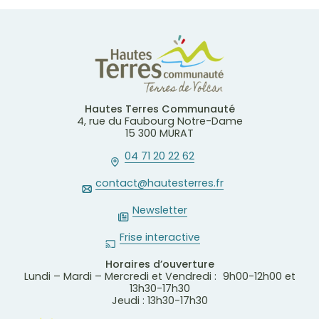
Hautes Terres Communauté
4, rue du Faubourg Notre-Dame
15 300 MURAT
04 71 20 22 62
contact@hautesterres.fr
Newsletter
Frise interactive
Horaires d’ouverture
Lundi – Mardi – Mercredi et Vendredi : 9h00-12h00 et
13h30-17h30
Jeudi : 13h30-17h30