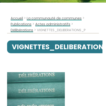
>
>
Accueil
La communauté de communes
>
>
Publications
Actes administratifs
>
Délibérations
VIGNETTES_DELIBERATIONS_P
VIGNETTES_DELIBERATION