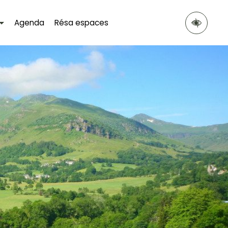
Agenda
Résa espaces