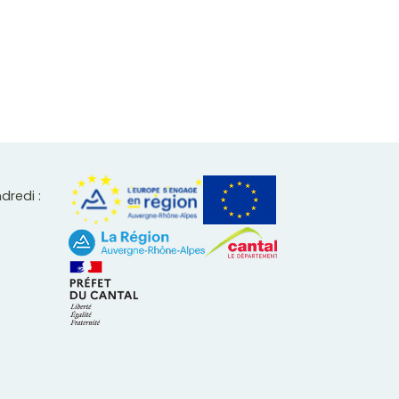
ndredi :