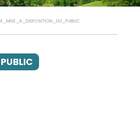
DE_MISE_A_DISPOSITION_DU_PUBLIC
PUBLIC