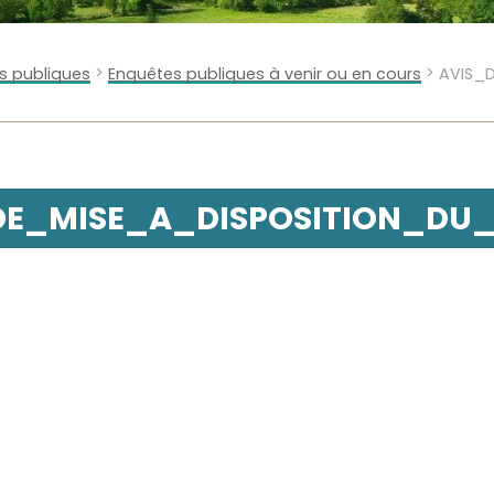
>
>
s publiques
Enquêtes publiques à venir ou en cours
AVIS_
DE_MISE_A_DISPOSITION_DU_