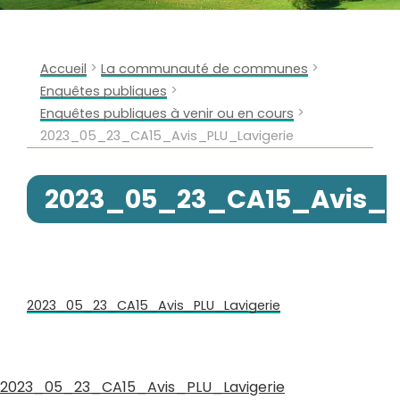
>
>
Accueil
La communauté de communes
>
Enquêtes publiques
>
Enquêtes publiques à venir ou en cours
2023_05_23_CA15_Avis_PLU_Lavigerie
2023_05_23_CA15_Avis_P
2023_05_23_CA15_Avis_PLU_Lavigerie
2023_05_23_CA15_Avis_PLU_Lavigerie