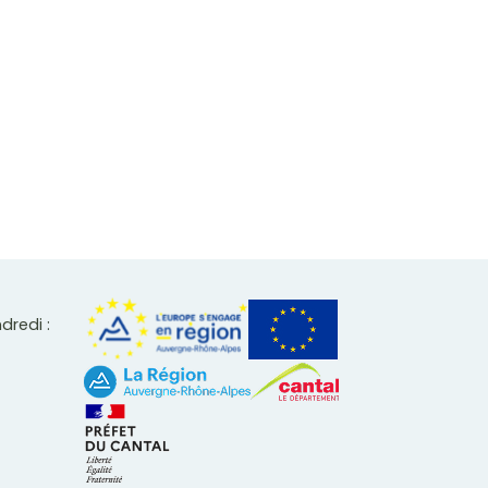
ndredi :