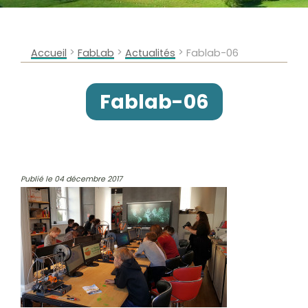
>
>
>
Accueil
FabLab
Actualités
Fablab-06
Fablab-06
Publié le 04 décembre 2017