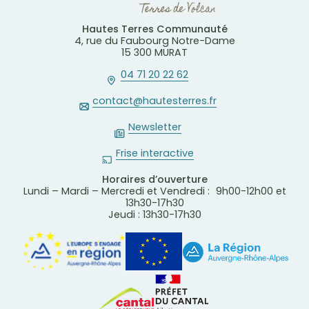
Hautes Terres Communauté
4, rue du Faubourg Notre-Dame
15 300 MURAT
04 71 20 22 62
contact@hautesterres.fr
Newsletter
Frise interactive
Horaires d’ouverture
Lundi – Mardi – Mercredi et Vendredi : 9h00-12h00 et
13h30-17h30
Jeudi : 13h30-17h30