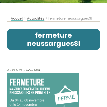
>
>
Accueil
Actualités
fermeture neussarguesSI
fermeture
neussarguesSI
Publié le 29 octobre 2024