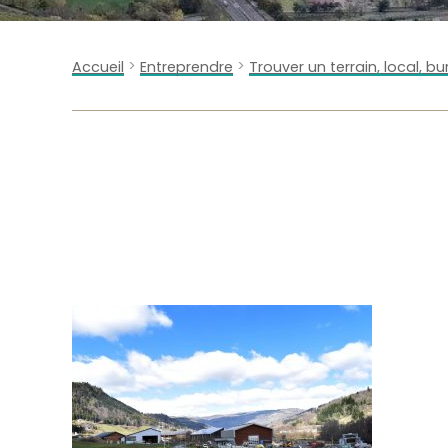
>
>
Accueil
Entreprendre
Trouver un terrain, local, b