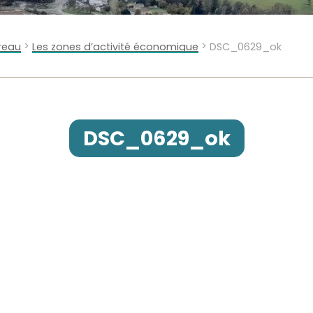
>
>
ureau
Les zones d’activité économique
DSC_0629_ok
DSC_0629_ok