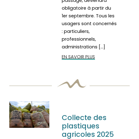
passage, deviendra
obligatoire à partir du
1er septembre. Tous les
usagers sont concernés
: particuliers,
professionnels,
administrations […]
EN SAVOIR PLUS
Collecte des
plastiques
agricoles 2025