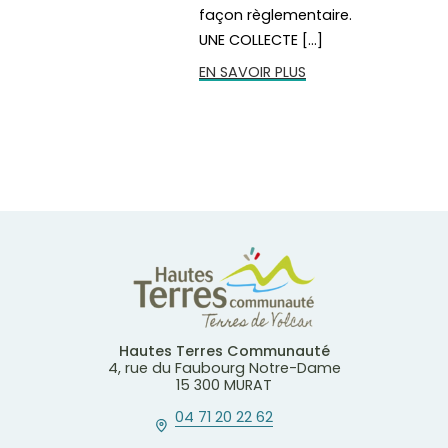
façon règlementaire.
UNE COLLECTE […]
EN SAVOIR PLUS
Hautes Terres Communauté
4, rue du Faubourg Notre-Dame
15 300 MURAT
04 71 20 22 62