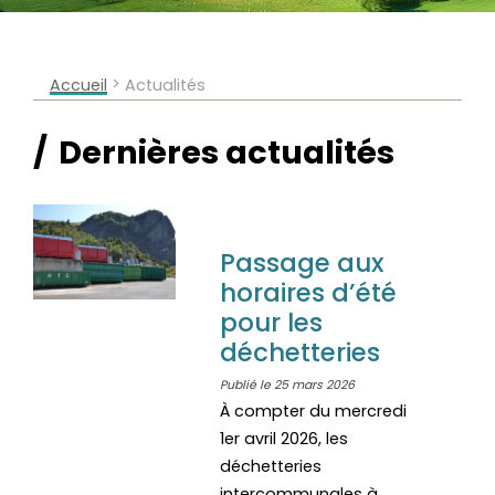
>
Accueil
Actualités
Dernières actualités
Passage aux
horaires d’été
pour les
déchetteries
Publié le 25 mars 2026
À compter du mercredi
1er avril 2026, les
déchetteries
intercommunales à