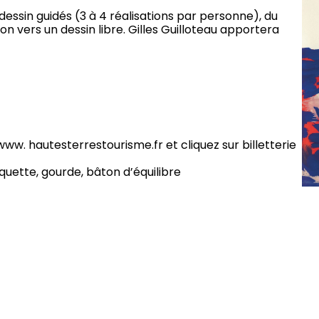
essin guidés (3 à 4 réalisations par personne), du
on vers un dessin libre. Gilles Guilloteau apportera
www. hautesterrestourisme.fr et cliquez sur billetterie
quette, gourde, bâton d’équilibre