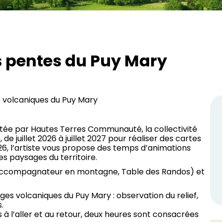
s pentes du Puy Mary
 volcaniques du Puy Mary
rtée par Hautes Terres Communauté, la collectivité
, de juillet 2026 à juillet 2027 pour réaliser des cartes
2026, l’artiste vous propose des temps d’animations
les paysages du territoire.
(Accompagnateur en montagne, Table des Randos) et
 volcaniques du Puy Mary : observation du relief,
.
à l’aller et au retour, deux heures sont consacrées