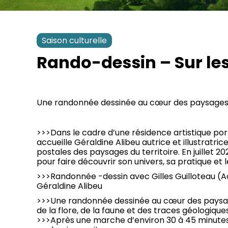
Saison culturelle
Rando-dessin – Sur le
Une randonnée dessinée au cœur des paysages
>>>Dans le cadre d’une résidence artistique po
accueille Géraldine Alibeu autrice et illustratrice
postales des paysages du territoire. En juillet 
pour faire découvrir son univers, sa pratique et 
>>>Randonnée -dessin avec Gilles Guilloteau 
Géraldine Alibeu
>>>Une randonnée dessinée au cœur des paysages
de la flore, de la faune et des traces géologiques
>>>Après une marche d’environ 30 à 45 minutes 