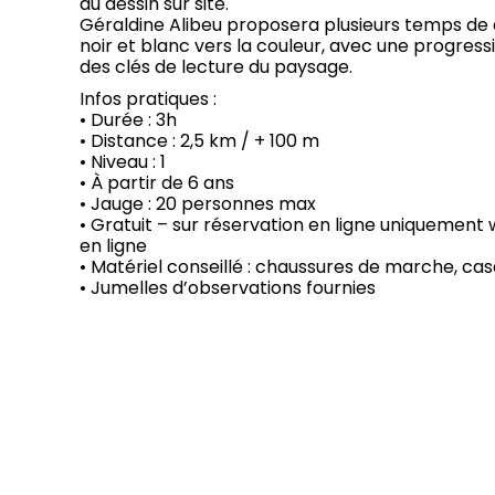
au dessin sur site.
Géraldine Alibeu proposera plusieurs temps de d
noir et blanc vers la couleur, avec une progressi
des clés de lecture du paysage.
Infos pratiques :
• Durée : 3h
• Distance : 2,5 km / + 100 m
• Niveau : 1
• À partir de 6 ans
• Jauge : 20 personnes max
• Gratuit – sur réservation en ligne uniquement 
en ligne
• Matériel conseillé : chaussures de marche, cas
• Jumelles d’observations fournies