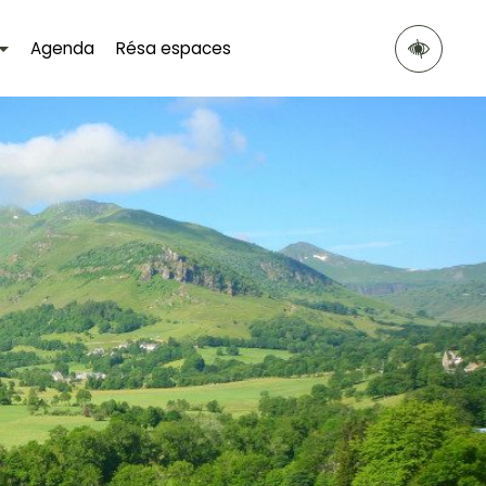
Agenda
Résa espaces