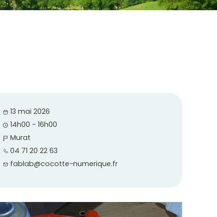
13 mai 2026
14h00 - 16h00
Murat
04 71 20 22 63
fablab@cocotte-numerique.fr