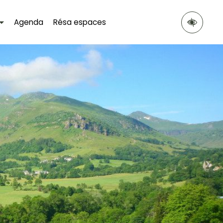
Agenda
Résa espaces