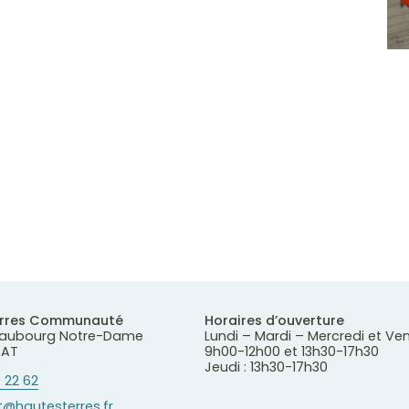
erres Communauté
Horaires d’ouverture
 Faubourg Notre-Dame
Lundi – Mardi – Mercredi et Ve
RAT
9h00-12h00 et 13h30-17h30
Jeudi : 13h30-17h30
 22 62
@hautesterres.fr