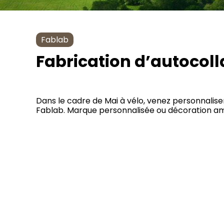
Fablab
Fabrication d’autocoll
Dans le cadre de Mai à vélo, venez personnaliser
Fablab. Marque personnalisée ou décoration amus