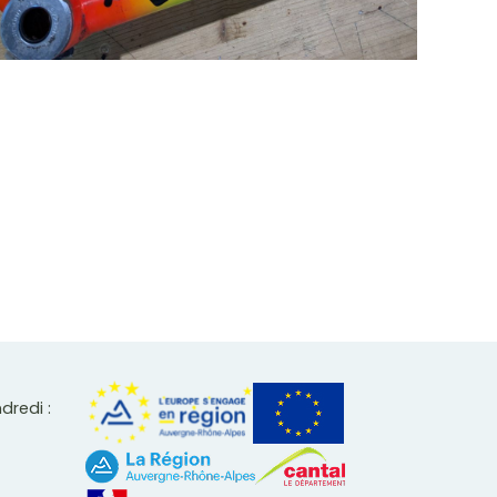
ndredi :