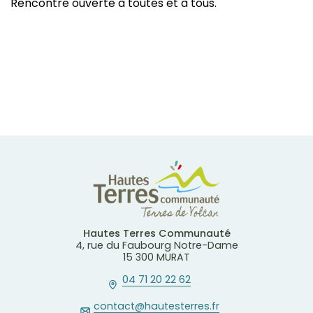
Rencontre ouverte à toutes et à tous.
Hautes Terres Communauté
4, rue du Faubourg Notre-Dame
15 300 MURAT
04 71 20 22 62
contact@hautesterres.fr