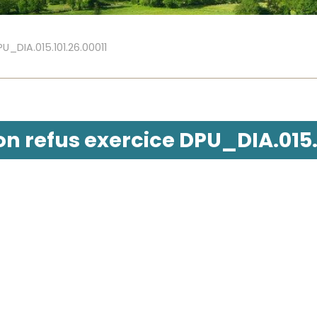
U_DIA.015.101.26.00011
n refus exercice DPU_DIA.015.