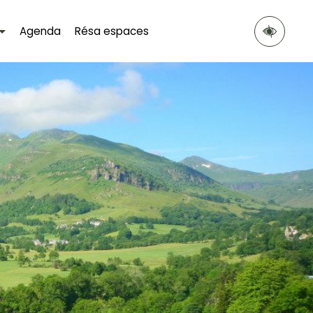
Agenda
Résa espaces