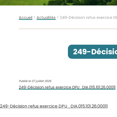
>
>
Accueil
Actualités
249-Décision refus exercice DP
249-Décisio
Publié le 07 juillet 2026
249-Décision refus exercice DPU_DIA.015.101.26.00011
249-Décision refus exercice DPU_DIA.015.101.26.00011