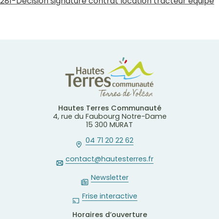
281-Décision signature contrat location tracteur équipé
Hautes Terres Communauté
4, rue du Faubourg Notre-Dame
15 300 MURAT
04 71 20 22 62
contact@hautesterres.fr
Newsletter
Frise interactive
Horaires d’ouverture