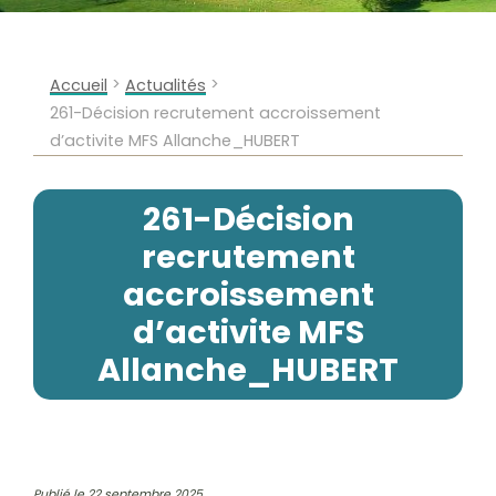
>
>
Accueil
Actualités
261-Décision recrutement accroissement
d’activite MFS Allanche_HUBERT
261-Décision
recrutement
accroissement
d’activite MFS
Allanche_HUBERT
Publié le 22 septembre 2025