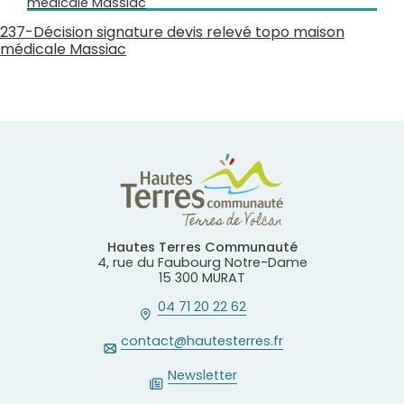
médicale Massiac
237-Décision signature devis relevé topo maison
médicale Massiac
Hautes Terres Communauté
4, rue du Faubourg Notre-Dame
15 300 MURAT
04 71 20 22 62
contact@hautesterres.fr
Newsletter