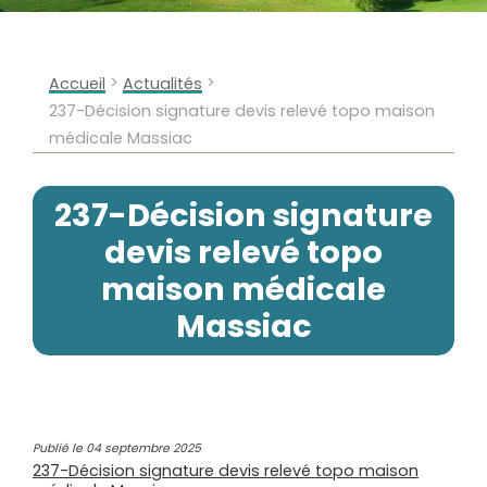
>
>
Accueil
Actualités
237-Décision signature devis relevé topo maison
médicale Massiac
237-Décision signature
devis relevé topo
maison médicale
Massiac
Publié le 04 septembre 2025
237-Décision signature devis relevé topo maison