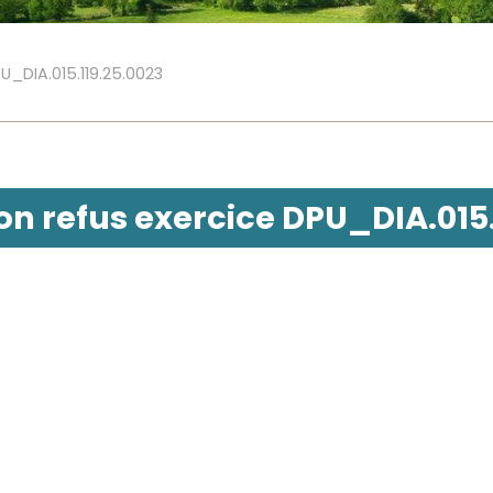
U_DIA.015.119.25.0023
on refus exercice DPU_DIA.015.