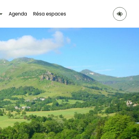
Agenda
Résa espaces