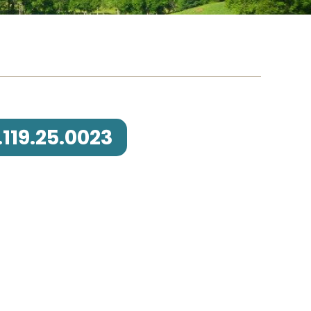
119.25.0023