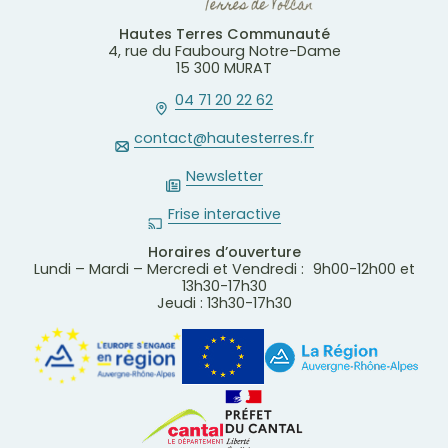
Hautes Terres Communauté
4, rue du Faubourg Notre-Dame
15 300 MURAT
04 71 20 22 62
contact@hautesterres.fr
Newsletter
Frise interactive
Horaires d’ouverture
Lundi – Mardi – Mercredi et Vendredi : 9h00-12h00 et
13h30-17h30
Jeudi : 13h30-17h30