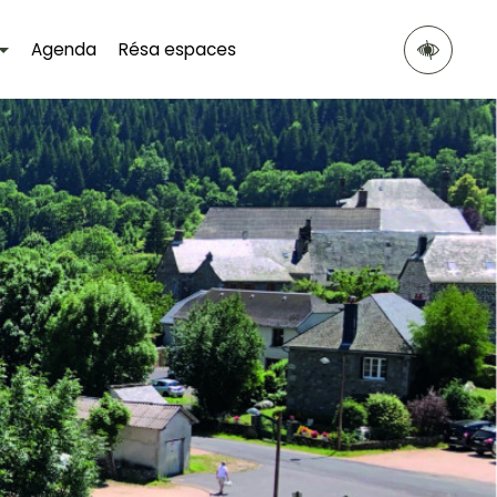
Agenda
Résa espaces