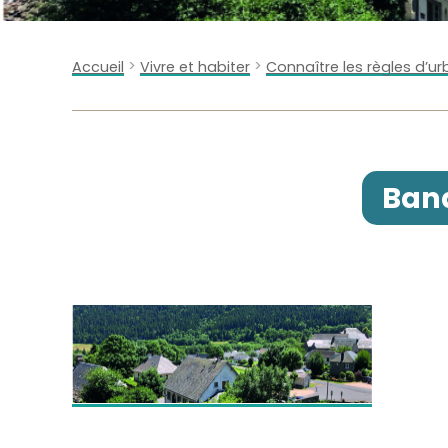
>
>
Accueil
Vivre et habiter
Connaître les règles d’u
Band