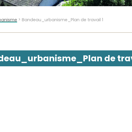
>
rbanisme
Bandeau_urbanisme_Plan de travail 1
eau_urbanisme_Plan de trav