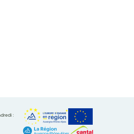
ndredi :