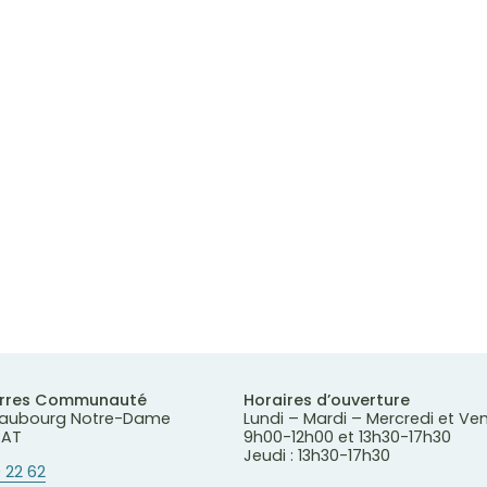
erres Communauté
Horaires d’ouverture
 Faubourg Notre-Dame
Lundi – Mardi – Mercredi et Ve
RAT
9h00-12h00 et 13h30-17h30
Jeudi : 13h30-17h30
 22 62