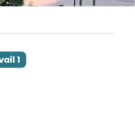
ail 1