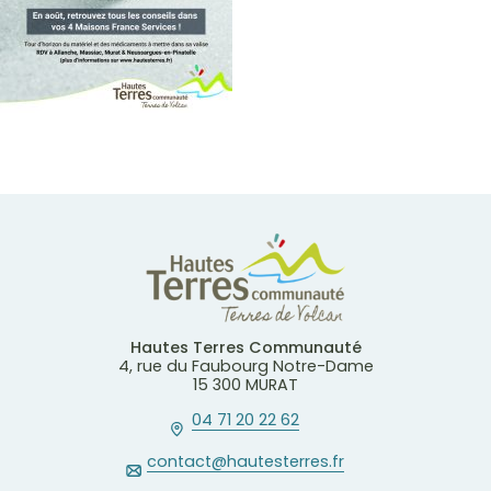
Hautes Terres Communauté
4, rue du Faubourg Notre-Dame
15 300 MURAT
04 71 20 22 62
contact@hautesterres.fr