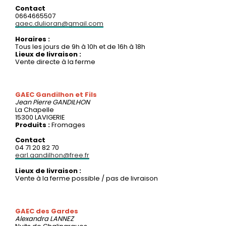
Contact
0664665507
gaec.dulioran@gmail.com
Horaires :
Tous les jours de 9h à 10h et de 16h à 18h
Lieux de livraison :
Vente directe à la ferme
GAEC Gandilhon et Fils
Jean Pierre
GANDILHON
La Chapelle
15300 LAVIGERIE
Produits :
Fromages
Contact
04 71 20 82 70
earl.gandilhon@free.fr
Lieux de livraison :
Vente à la ferme possible / pas de livraison
GAEC des Gardes
Alexandra
LANNEZ