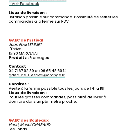
> Voir Facebook
Lieux de livraison :
Livraison possible sur commande. Possibilité de retirer les
commandes à la ferme sur RDV.
GAEC de l’Estival
Jean Paul
LEMMET
L'Estival
15190 MARCENAT
Produits :
Fromages
Contact
04 71 67 92 39 ou 06 65 48 69 14
gaec-de-l-estival@orange.fr
Horaires :
Vente à la ferme possible tous les jours de 17h à 19h
Lieux de livraison :
Pour les grosses commandes, possibilité de livrer à
domicile dans un périmètre proche.
GAEC des Bouleaux
Henri, Muriel
CHABAUD
Les Fonds