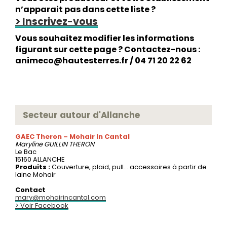
n’apparait pas dans cette liste ?
> Inscrivez-vous
Vous souhaitez modifier les informations
figurant sur cette page ? Contactez-nous :
animeco@hautesterres.fr / 04 71 20 22 62
Secteur autour d'Allanche
GAEC Theron – Mohair In Cantal
Maryline
GUILLIN THERON
Le Bac
15160 ALLANCHE
Produits :
Couverture, plaid, pull... accessoires à partir de
laine Mohair
Contact
mary@mohairincantal.com
> Voir Facebook