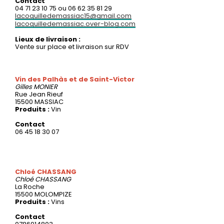
Contact
04 71 23 10 75 ou 06 62 35 81 29
lacoquilledemassiac15@gmail.com
lacoquilledemassiac.over-blog.com
Lieux de livraison :
Vente sur place et livraison sur RDV
Vin des Palhàs et de Saint-Victor
Gilles
MONIER
Rue Jean Rieuf
15500 MASSIAC
Produits :
Vin
Contact
06 45 18 30 07
Chloé CHASSANG
Chloé
CHASSANG
La Roche
15500 MOLOMPIZE
Produits :
Vins
Contact