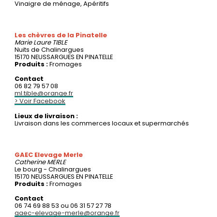
Vinaigre de ménage, Apéritifs
Les chèvres de la Pinatelle
Marie Laure
TIBLE
Nuits de Chalinargues
15170 NEUSSARGUES EN PINATELLE
Produits :
Fromages
Contact
06 82 79 57 08
ml.tible@orange.fr
> Voir Facebook
Lieux de livraison :
Livraison dans les commerces locaux et supermarchés
GAEC Elevage Merle
Catherine
MERLE
Le bourg - Chalinargues
15170 NEUSSARGUES EN PINATELLE
Produits :
Fromages
Contact
06 74 69 88 53 ou 06 31 57 27 78
gaec-elevage-merle@orange.fr