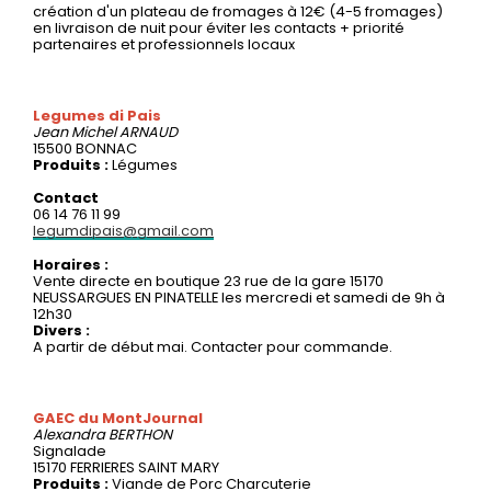
création d'un plateau de fromages à 12€ (4-5 fromages)
en livraison de nuit pour éviter les contacts + priorité
partenaires et professionnels locaux
Legumes di Pais
Jean Michel
ARNAUD
15500 BONNAC
Produits :
Légumes
Contact
06 14 76 11 99
legumdipais@gmail.com
Horaires :
Vente directe en boutique 23 rue de la gare 15170
NEUSSARGUES EN PINATELLE les mercredi et samedi de 9h à
12h30
Divers :
A partir de début mai. Contacter pour commande.
GAEC du MontJournal
Alexandra
BERTHON
Signalade
15170 FERRIERES SAINT MARY
Produits :
Viande de Porc Charcuterie