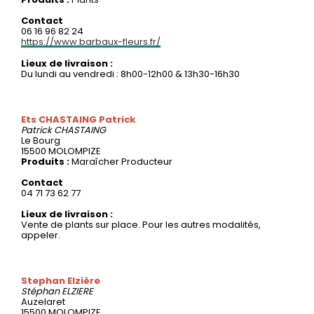
Contact
06 16 96 82 24
https://www.barbaux-fleurs.fr/
Lieux de livraison :
Du lundi au vendredi : 8h00-12h00 & 13h30-16h30
Ets CHASTAING Patrick
Patrick
CHASTAING
Le Bourg
15500 MOLOMPIZE
Produits :
Maraîcher Producteur
Contact
04 71 73 62 77
Lieux de livraison :
Vente de plants sur place. Pour les autres modalités,
appeler.
Stephan Elzière
Stéphan
ELZIERE
Auzelaret
15500 MOLOMPIZE