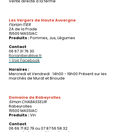
Vente directe à la ferme
Les Vergers de Haute Auvergne
Florian
ITIER
ZA de la Prade
15500 MASSIAC
Produits :
Pommes, Jus, Légumes
Contact
06 67 31 76 30
florianitier@live.fr
> Voir Facebook
Horaires :
Mercredi et Vendredi : 14h00 - 19h00 Présent sur les
marchés de Murat et Brioude
Domaine de Rabeyrolles
Simon
CHABASSEUR
Rabeyrolles
15500 MASSIAC
Produits :
Vin
Contact
06 69 71 82 79 ou 07 87 56 58 32