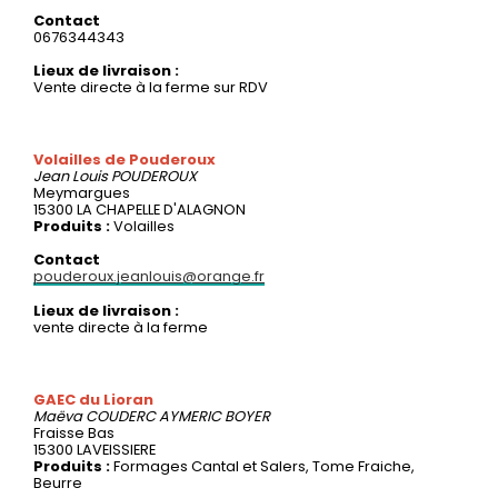
Contact
0676344343
Lieux de livraison :
Vente directe à la ferme sur RDV
Volailles de Pouderoux
Jean Louis
POUDEROUX
Meymargues
15300 LA CHAPELLE D'ALAGNON
Produits :
Volailles
Contact
pouderoux.jeanlouis@orange.fr
Lieux de livraison :
vente directe à la ferme
GAEC du Lioran
Maëva COUDERC
AYMERIC BOYER
Fraisse Bas
15300 LAVEISSIERE
Produits :
Formages Cantal et Salers, Tome Fraiche,
Beurre