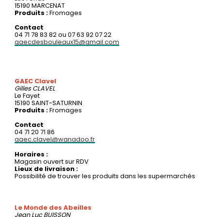
15190 MARCENAT
Produits :
Fromages
Contact
04 71 78 83 82 ou 07 63 92 07 22
gaecdesbouleaux15@gmail.com
GAEC Clavel
Gilles
CLAVEL
Le Fayet
15190 SAINT-SATURNIN
Produits :
Fromages
Contact
04 71 20 71 86
gaec.clavel@wanadoo.fr
Horaires :
Magasin ouvert sur RDV
Lieux de livraison :
Possibilité de trouver les produits dans les supermarchés
Le Monde des Abeilles
Jean Luc
BUISSON