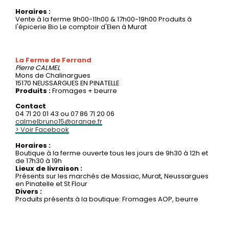
Horaires :
Vente à la ferme 9h00-11h00 & 17h00-19h00 Produits à
l'épicerie Bio Le comptoir d'Elen à Murat
La Ferme de Ferrand
Pierre
CALMEL
Mons de Chalinargues
15170 NEUSSARGUES EN PINATELLE
Produits :
Fromages + beurre
Contact
04 71 20 01 43 ou 07 86 71 20 06
calmelbruno15@orange.fr
> Voir Facebook
Horaires :
Boutique à la ferme ouverte tous les jours de 9h30 à 12h et
de 17h30 à 19h
Lieux de livraison :
Présents sur les marchés de Massiac, Murat, Neussargues
en Pinatelle et St Flour
Divers :
Produits présents à la boutique: Fromages AOP, beurre