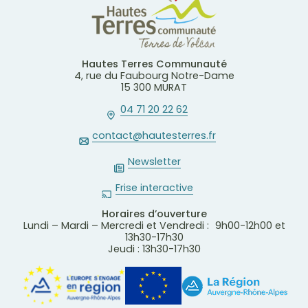
Hautes Terres Communauté
4, rue du Faubourg Notre-Dame
15 300 MURAT
04 71 20 22 62
contact@hautesterres.fr
Newsletter
Frise interactive
Horaires d’ouverture
Lundi – Mardi – Mercredi et Vendredi : 9h00-12h00 et
13h30-17h30
Jeudi : 13h30-17h30