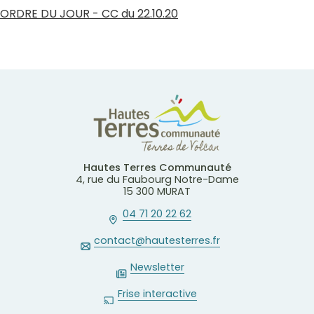
ORDRE DU JOUR - CC du 22.10.20
Hautes Terres Communauté
4, rue du Faubourg Notre-Dame
15 300 MURAT
04 71 20 22 62
contact@hautesterres.fr
Newsletter
Frise interactive