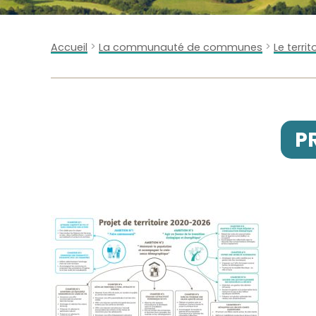
>
>
Accueil
La communauté de communes
Le territ
P