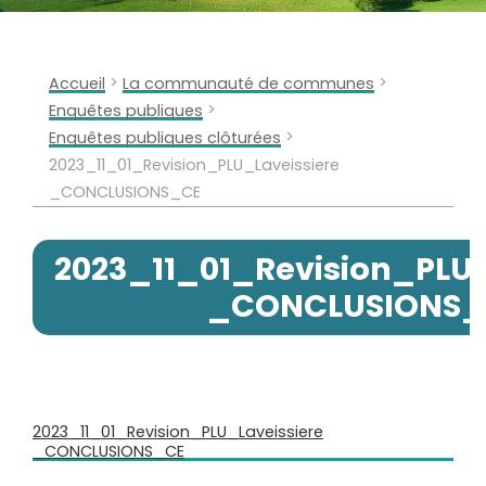
>
>
Accueil
La communauté de communes
>
Enquêtes publiques
>
Enquêtes publiques clôturées
2023_11_01_Revision_PLU_Laveissiere
_CONCLUSIONS_CE
2023_11_01_Revision_PLU_
_CONCLUSIONS_
2023_11_01_Revision_PLU_Laveissiere
_CONCLUSIONS_CE