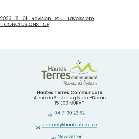
2023_11_01_Revision_PLU_Laveissiere
_CONCLUSIONS_CE
Hautes Terres Communauté
4, rue du Faubourg Notre-Dame
15 300 MURAT
04 71 20 22 62
contact@hautesterres.fr
Newsletter